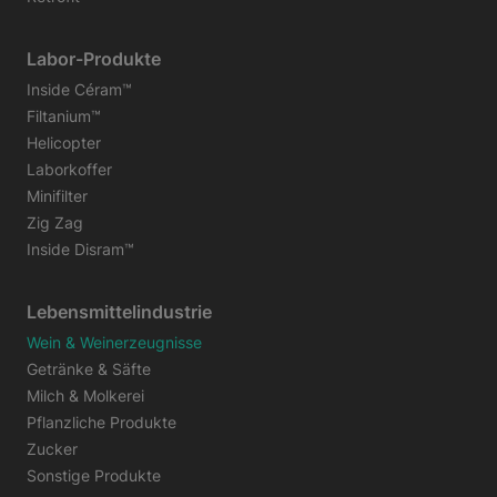
Labor-Produkte
Inside Céram™
Filtanium™
Helicopter
Laborkoffer
Minifilter
Zig Zag
Inside Disram™
Lebensmittelindustrie
Wein & Weinerzeugnisse
Getränke & Säfte
Milch & Molkerei
Pflanzliche Produkte
Zucker
Sonstige Produkte