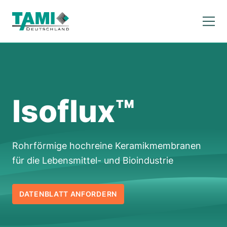
Isoflux™
Rohrförmige hochreine Keramikmembranen
für die Lebensmittel- und Bioindustrie
DATENBLATT ANFORDERN