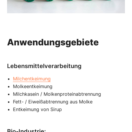
Anwendungsgebiete
Lebensmittelverarbeitung
Milchentkeimung
Molkeentkeimung
Milchkasein / Molkenproteinabtrennung
Fett- / Eiweißabtrennung aus Molke
Entkeimung von Sirup
Bio-Industrie: