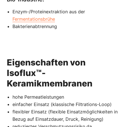
Enzym-/Proteinextraktion aus der
Fermentationsbrühe
Bakterienabtrennung
Eigenschaften von
Isoflux™-
Keramikmembranen
hohe Permeatleistungen
einfacher Einsatz (klassische Filtrations-Loop)
flexibler Einsatz (flexible Einsatzmöglichkeiten in
Bezug auf Einsatzdauer, Druck, Reinigung)
reduziertes Verschmutzungsrisiko,da