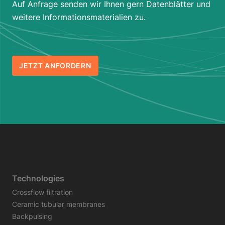
Auf Anfrage senden wir Ihnen gern Datenblätter und
weitere Informationsmaterialien zu.
JETZT ANFORDERN
Technologies
Crossflow filtration
Ceramic tubular membranes
Backpulsing