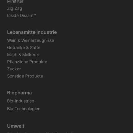
Minifilter
Zig Zag
Inside Disram™
Lebensmittelindustrie
Wein & Weinerzeugnisse
Getränke & Säfte
Milch & Molkerei
Pflanzliche Produkte
Zucker
Sonstige Produkte
Biopharma
Bio-Industrien
Bio-Technologien
Umwelt