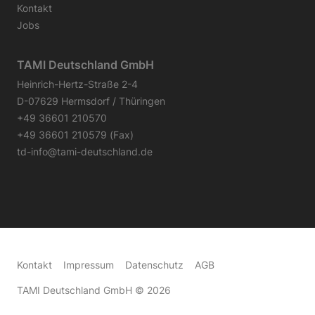
Kontakt
Jobs
TAMI Deutschland GmbH
Heinrich-Hertz-Straße 2-4
D-07629 Hermsdorf / Thüringen
+49 36601 210570
+49 36601 210579 (Fax)
td-info@tami-deutschland.de
Kontakt
Impressum
Datenschutz
AGB
TAMI Deutschland GmbH
© 2026