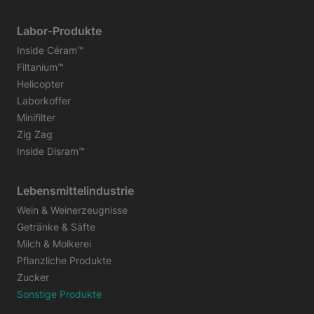
Labor-Produkte
Inside Céram™
Filtanium™
Helicopter
Laborkoffer
Minifilter
Zig Zag
Inside Disram™
Lebensmittelindustrie
Wein & Weinerzeugnisse
Getränke & Säfte
Milch & Molkerei
Pflanzliche Produkte
Zucker
Sonstige Produkte