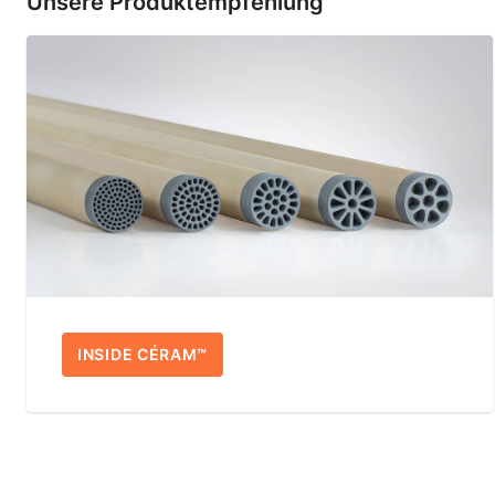
Unsere Produktempfehlung
INSIDE CÉRAM™