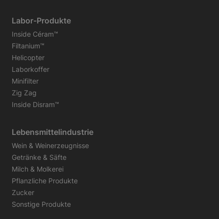
Labor-Produkte
Inside Céram™
Filtanium™
Helicopter
Laborkoffer
Minifilter
Zig Zag
Inside Disram™
Lebensmittelindustrie
Wein & Weinerzeugnisse
Getränke & Säfte
Milch & Molkerei
Pflanzliche Produkte
Zucker
Sonstige Produkte