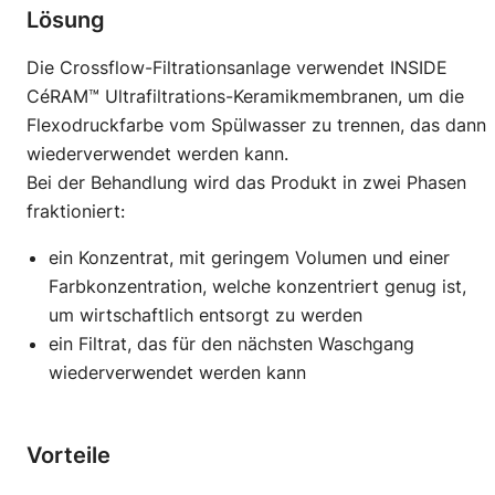
Lösung
Die Crossflow-Filtrationsanlage verwendet INSIDE
CéRAM™ Ultrafiltrations-Keramikmembranen, um die
Flexodruckfarbe vom Spülwasser zu trennen, das dann
wiederverwendet werden kann.
Bei der Behandlung wird das Produkt in zwei Phasen
fraktioniert:
ein Konzentrat, mit geringem Volumen und einer
Farbkonzentration, welche konzentriert genug ist,
um wirtschaftlich entsorgt zu werden
ein Filtrat, das für den nächsten Waschgang
wiederverwendet werden kann
Vorteile