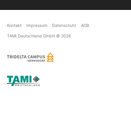
Kontakt
Impressum
Datenschutz
AGB
TAMI Deutschland GmbH
© 2026