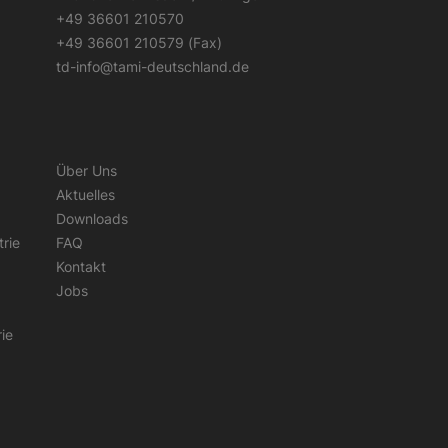
+49 36601 210570
+49 36601 210579 (Fax)
td-info@tami-deutschland.de
Über Uns
Aktuelles
Downloads
trie
FAQ
Kontakt
Jobs
rie