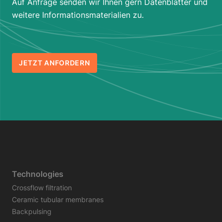
Auf Anfrage senden wir Ihnen gern Datenblätter und
weitere Informationsmaterialien zu.
JETZT ANFORDERN
Technologies
Crossflow filtration
Ceramic tubular membranes
Backpulsing