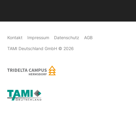
Kontakt
Impressum
Datenschutz
AGB
TAMI Deutschland GmbH
© 2026