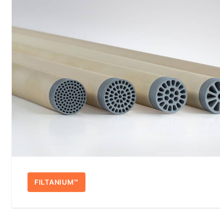
FILTANIUM™