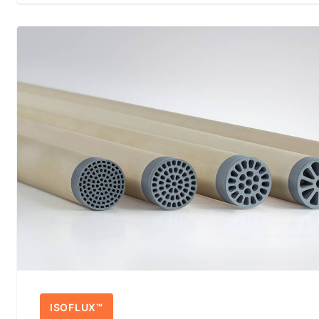
ISOFLUX™