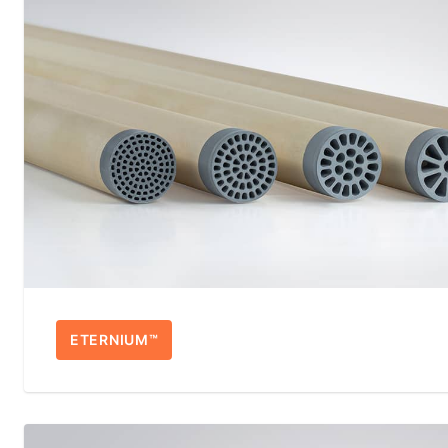
ETERNIUM™