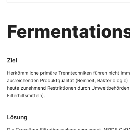
Fermentation
Ziel
Herkömmliche primäre Trenntechniken führen nicht imme
ausreichenden Produktqualität (Reinheit, Bakteriologie)
heute zunehmend Restriktionen durch Umweltbehörden
Filterhilfsmitteln).
Lösung
Die Crossflow-Filtrationsanlage verwendet INSIDE CéR